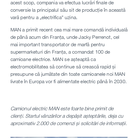
acest scop, compania va efectua lucrări finale de
conversie la principalul său sit de producție în această
vară pentru a „electrifica” uzina.
MAN a primit recent cea mai mare comandă individuală
de până acum din Franța, unde Jacky Perrenot, cel
mai important transportator de marfă pentru
supermarketuri din Franța, a comandat 100 de
camioane electrice. MAN se așteaptă ca
electromobilitatea să continue să crească rapid și
presupune că jumătate din toate camioanele noi MAN
livrate în Europa vor fi alimentate electric până în 2030.
Camionul electric MAN este foarte bine primit de
clienți. Startul vânzărilor a depășit așteptările, deja cu
aproximativ 2.000 de comenzi și solicitări de informații.