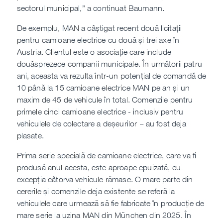
sectorul municipal,” a continuat Baumann.
De exemplu, MAN a câștigat recent două licitații
pentru camioane electrice cu două și trei axe în
Austria. Clientul este o asociație care include
douăsprezece companii municipale. În următorii patru
ani, aceasta va rezulta într-un potențial de comandă de
10 până la 15 camioane electrice MAN pe an și un
maxim de 45 de vehicule în total. Comenzile pentru
primele cinci camioane electrice - inclusiv pentru
vehiculele de colectare a deșeurilor – au fost deja
plasate.
Prima serie specială de camioane electrice, care va fi
produsă anul acesta, este aproape epuizată, cu
excepția câtorva vehicule rămase. O mare parte din
cererile și comenzile deja existente se referă la
vehiculele care urmează să fie fabricate în producție de
mare serie la uzina MAN din München din 2025. În