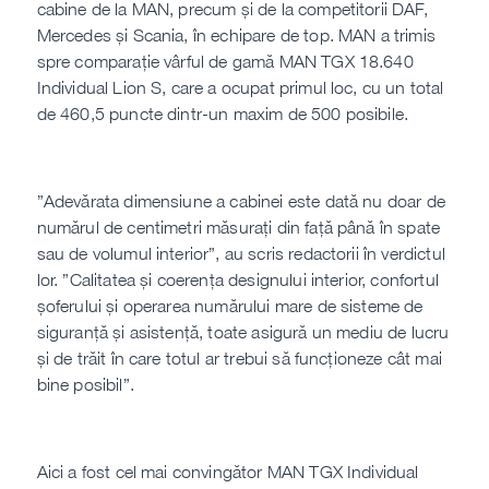
cabine de la MAN, precum și de la competitorii DAF,
Mercedes și Scania, în echipare de top. MAN a trimis
spre comparație vârful de gamă MAN TGX 18.640
Individual Lion S, care a ocupat primul loc, cu un total
de 460,5 puncte dintr-un maxim de 500 posibile.
”Adevărata dimensiune a cabinei este dată nu doar de
numărul de centimetri măsurați din față până în spate
sau de volumul interior”, au scris redactorii în verdictul
lor. ”Calitatea și coerența designului interior, confortul
șoferului și operarea numărului mare de sisteme de
siguranță și asistență, toate asigură un mediu de lucru
și de trăit în care totul ar trebui să funcționeze cât mai
bine posibil”.
Aici a fost cel mai convingător MAN TGX Individual