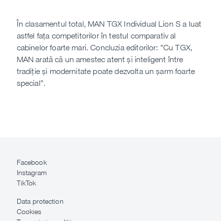
În clasamentul total, MAN TGX Individual Lion S a luat
astfel fața competitorilor în testul comparativ al
cabinelor foarte mari. Concluzia editorilor: ”Cu TGX,
MAN arată că un amestec atent și inteligent între
tradiție și modernitate poate dezvolta un șarm foarte
special”.
Facebook
Instagram
TikTok
Data protection
Cookies