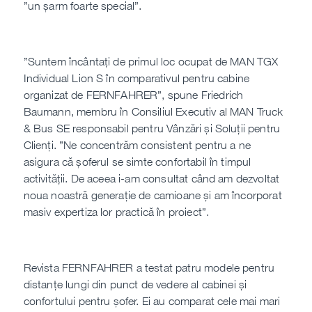
”un șarm foarte special”.
”Suntem încântați de primul loc ocupat de MAN TGX
Individual Lion S în comparativul pentru cabine
organizat de FERNFAHRER”, spune Friedrich
Baumann, membru în Consiliul Executiv al MAN Truck
& Bus SE responsabil pentru Vânzări și Soluții pentru
Clienți. ”Ne concentrăm consistent pentru a ne
asigura că șoferul se simte confortabil în timpul
activității. De aceea i-am consultat când am dezvoltat
noua noastră generație de camioane și am încorporat
masiv expertiza lor practică în proiect”.
Revista FERNFAHRER a testat patru modele pentru
distanțe lungi din punct de vedere al cabinei și
confortului pentru șofer. Ei au comparat cele mai mari