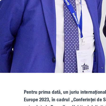
Pentru prima dată, un juriu internaționa
Europe 2023, în cadrul „Conferinței de So