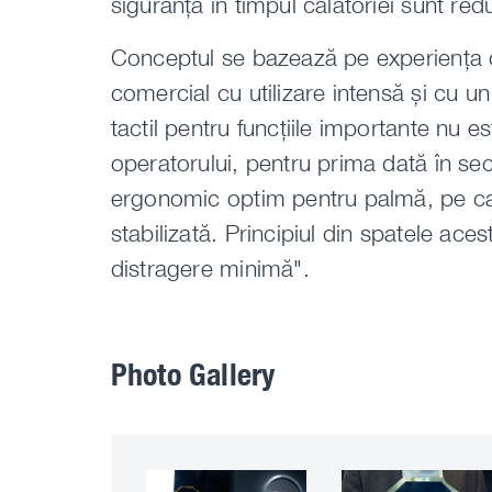
siguranța în timpul călătoriei sunt red
Conceptul se bazează pe experiența d
comercial cu utilizare intensă și cu u
tactil pentru funcțiile importante nu 
operatorului, pentru prima dată în se
ergonomic optim pentru palmă, pe car
stabilizată. Principiul din spatele aces
distragere minimă".
Photo Gallery