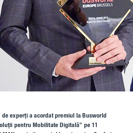
l de experți a acordat premiul la Busworld
luții pentru Mobilitate Digitală" pe 11