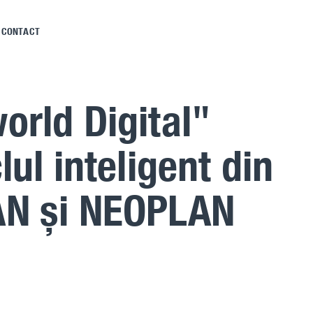
CONTACT
orld Digital"
ul inteligent din
AN și NEOPLAN