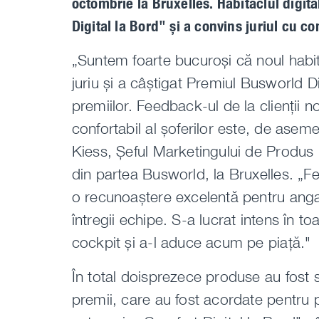
octombrie la Bruxelles. Habitaclul digit
Digital la Bord" și a convins juriul cu c
„Suntem foarte bucuroși că noul habita
juriu și a câștigat Premiul Busworld 
premiilor. Feedback-ul de la clienții no
confortabil al șoferilor este, de ase
Kiess, Șeful Marketingului de Produs 
din partea Busworld, la Bruxelles. „Fe
o recunoaștere excelentă pentru anga
întregii echipe. S-a lucrat intens în t
cockpit și a-l aduce acum pe piață."
În total doisprezece produse au fost s
premii, care au fost acordate pentru